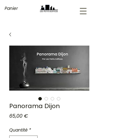
Panier
Panorama Dijon
Prix
65,00 €
Quantité
*