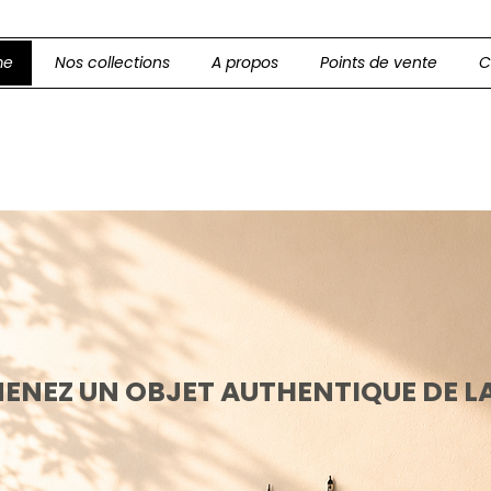
me
Nos collections
A propos
Points de vente
C
ENEZ UN OBJET AUTHENTIQUE DE LA