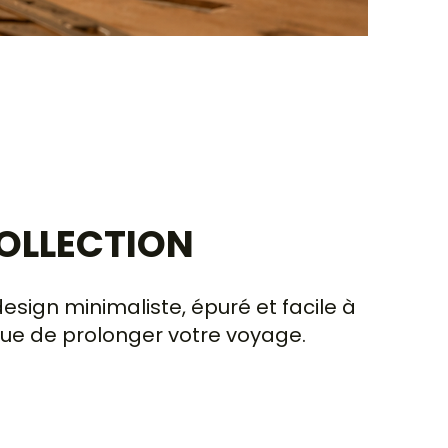
COLLECTION
esign minimaliste, épuré et facile à
que de prolonger votre voyage.