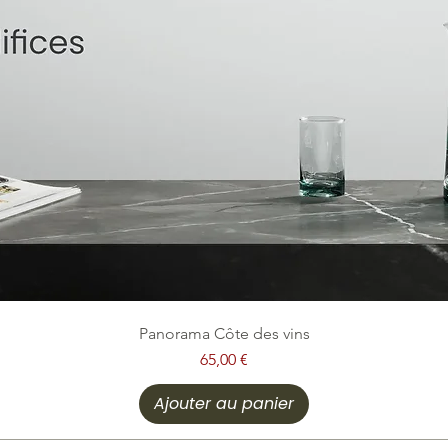
Panorama Côte des vins
Prix
65,00 €
Ajouter au panier