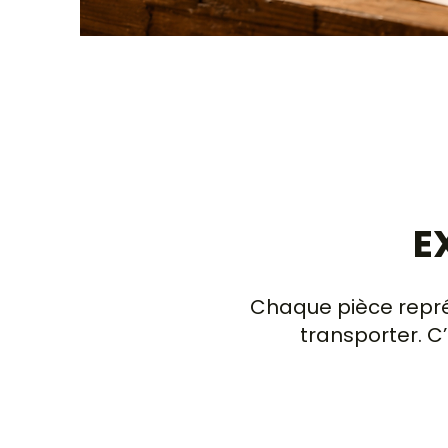
E
Chaque pièce représ
transporter.​ 