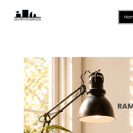
Ho
RAM