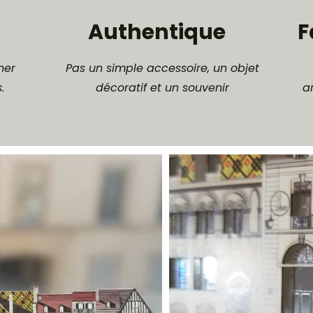
Authentique
F
ner
Pas un simple accessoire, un objet
s.
décoratif et un souvenir
a