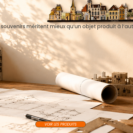
 souvenirs méritent mieux qu’un objet produit à l’a
VOIR LES PRODUITS