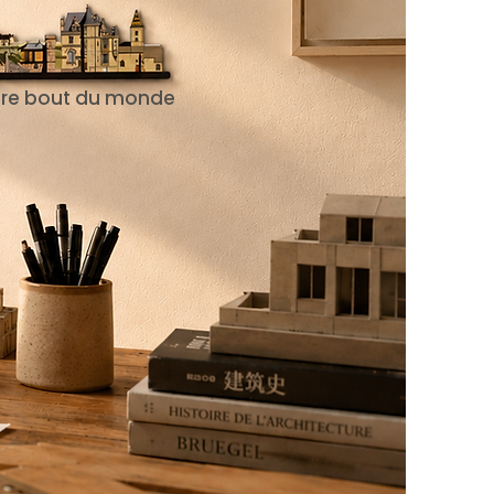
utre bout du monde