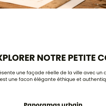
XPLORER NOTRE PETITE 
ente une façade réelle de la ville avec un d
C’est une facon élégante éthique et authenti
Panoramas urbain